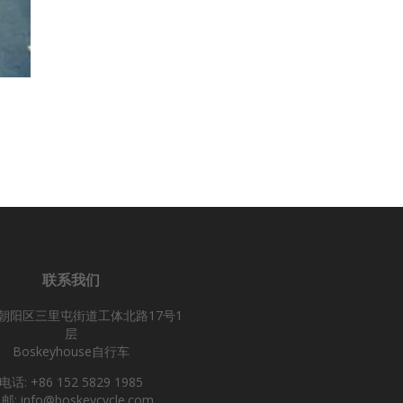
联系我们
朝阳区三里屯街道工体北路17号1
层
Boskeyhouse自行车
电话: +86 152 5829 1985
邮: info@boskeycycle.com