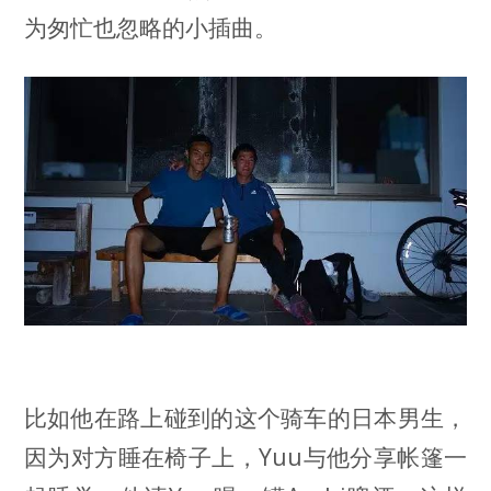
为匆忙也忽略的小插曲。
比如他在路上碰到的这个骑车的日本男生，
因为对方睡在椅子上，Yuu与他分享帐篷一