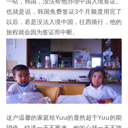
一站，韩国，没法帮他办理中国入境签证。
也就是说，韩国免费签证3个月额度用完了
以后，若是没法入境中国，往西骑行，他的
旅程就会因为签证而中断。
这户温馨的家庭给Yuu的显然超于Yuu的期
望值。快递一天不寄来，他的心就一天不踏