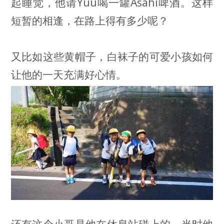
起睡觉，他请Yuu喝一罐Asahi啤酒。这样
短暂的相逢，在路上得有多少呢？
又比如这些黄帽子，白袜子的可爱小孩如何
让他的一天充满好心情。
还有这个小哥是他在休息站碰上的，当时他