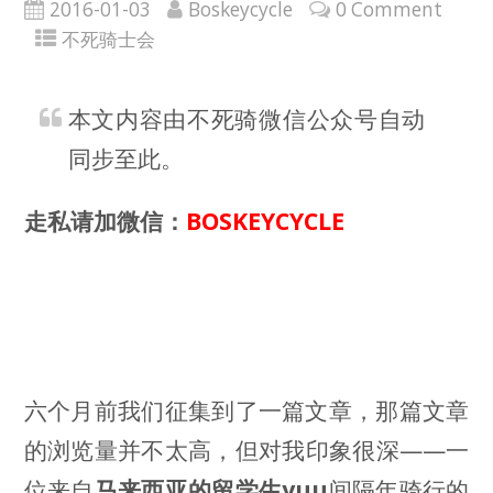
2016-01-03
Boskeycycle
0 Comment
不死骑士会
本文内容由不死骑微信公众号自动
同步至此。
走
私请加微信：
BOSKEYCYCLE
六个月前我们征集到了一篇文章，那篇文章
的浏览量并不太高，但对我印象很深——一
位来自
马来西亚的留学生yuu
间隔年骑行的