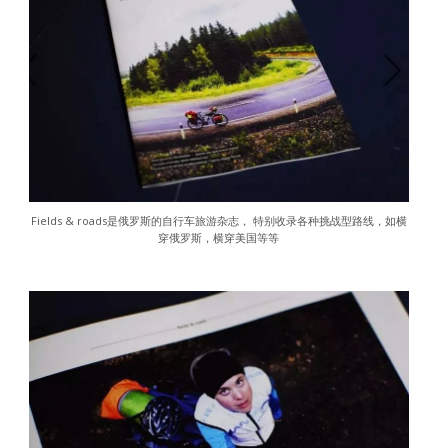
Fields & roads是俄罗斯的自行车旅游杂志， 特别收录各种挑战型路线，如横
穿俄罗斯，横穿美国等等