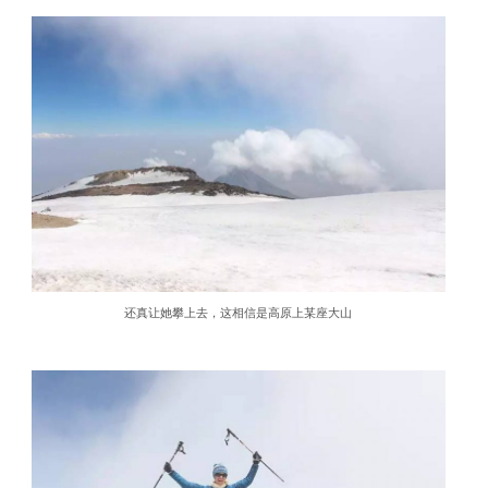
还真让她攀上去，这相信是高原上某座大山