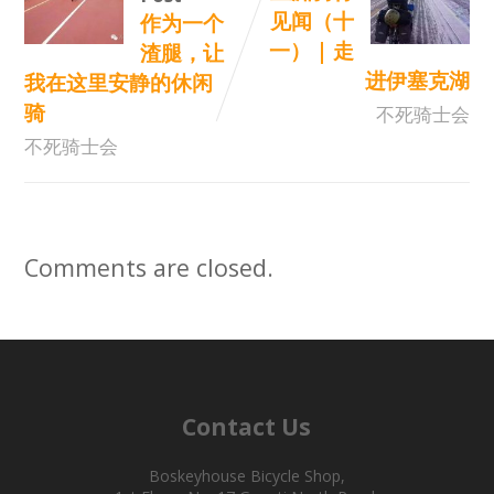
见闻（十
作为一个
一） | 走
渣腿，让
进伊塞克湖
我在这里安静的休闲
骑
不死骑士会
不死骑士会
Comments are closed.
Contact Us
Boskeyhouse Bicycle Shop,