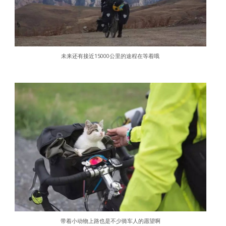
未来还有接近15000公里的途程在等着哦
带着小动物上路也是不少骑车人的愿望啊