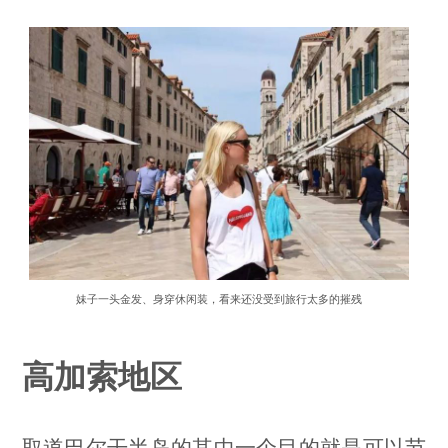
妹子一头金发、身穿休闲装，看来还没受到旅行太多的摧残
高加索地区
取道巴尔干半岛的其中一个目的就是可以节