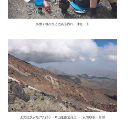
骑累了就在路边煮点东西吃，休息一下
上文提及安是户外好手，攀山是她爱好之一，从雪线以下开爬