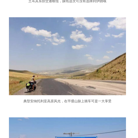
土耳其东部交通枢纽，妹纸这次可没有选择到伊朗哦
典型安纳托利亚高原风光，在平缓山脉上骑车可是一大享受