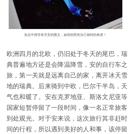
杂志中报导有关安的图文，妹纸拍照有自己独特的角度！
欧洲四月的北欧，仍旧处于冬天的尾巴，瑞
典普遍地方还是会降温降雪，安的自行车之
旅，第一关就是远离自己的家，离开冰天雪
地的瑞典。后来骑到中欧，巴尔干半岛，天
气也和暖了。安在克罗地亚、斯洛文尼亚等
国家短暂停留了一段时间，像一名正常旅客
到处观光。对于安来说，这次旅行其非赶时
间的行程，所以遇到美好的人和事，该停留