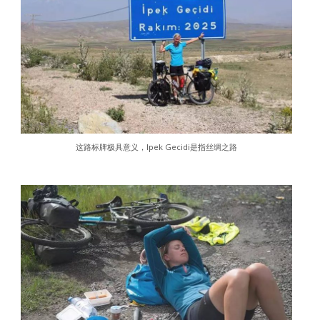
这路标牌极具意义，Ipek Gecidi是指丝绸之路