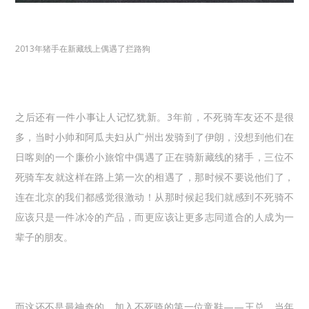
2013年猪手在新藏线上偶遇了拦路狗
之后还有一件小事让人记忆犹新。
3年前，不死骑车友还不是很
多，当时小帅和阿瓜夫妇从广州出发骑到了伊朗，没想到他们在
日喀则的一个廉价小旅馆中偶遇了正在骑新藏线的猪手，三位不
死骑车友就这样在路上第一次的相遇了，那时候不要说他们了，
连在北京的我们都感觉很激动！从那时候起我们就感到不死骑不
应该只是一件冰冷的产品，而更应该让更多志同道合的人成为一
辈子的朋友。
而这还不是最神奇的，加入不死骑的第一位童鞋——王总，当年