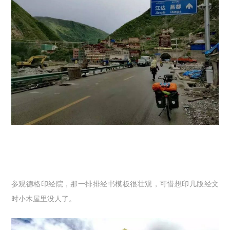
参观德格印经院，那一排排经书模板很壮观，可惜想印几版经文
时小木屋里没人了。