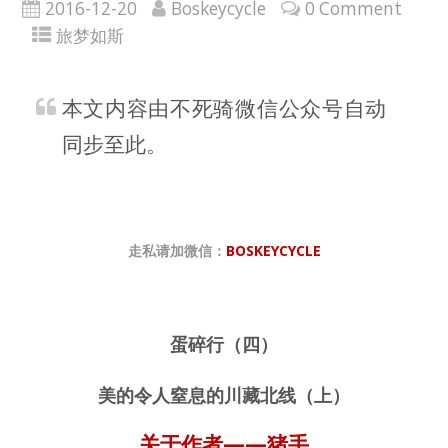
2016-12-20
Boskeycycle
0 Comment
旅梦如斯
本文内容由不死骑微信公众号自动
同步至此。
走私请加微信
：
BOSKEYCYCLE
蛋碎行（四）
美的令人窒息的川藏北线（上）
关于作者——猪手