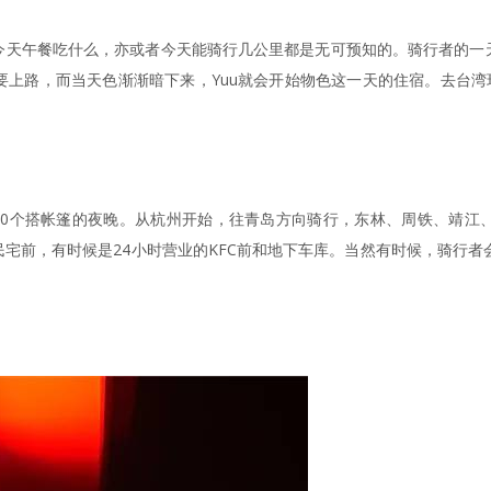
今天午餐吃什么，亦或者今天能骑行几公里都是无可预知的。骑行者的一
上路，而当天色渐渐暗下来，Yuu就会开始物色这一天的住宿。去台湾
经历了10个搭帐篷的夜晚。从杭州开始，往青岛方向骑行，东林、周铁、靖
宅前，有时候是24小时营业的KFC前和地下车库。当然有时候，骑行者