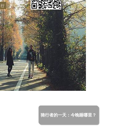
骑行者的一天：今晚睡哪里？