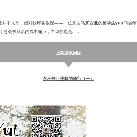
量并不太高，但对我印象很深——一位来自
马来西亚的留学生yuu
间隔年
文字总会被莫名的戳中痛点，希望你也是……
上期连载回顾
永不停止连载的骑行（一）