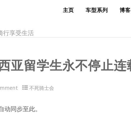
主页
车型系列
博客
FE，骑行享受生活
马来西亚留学生永不停止
omment
不死骑士会
自动同步至此。