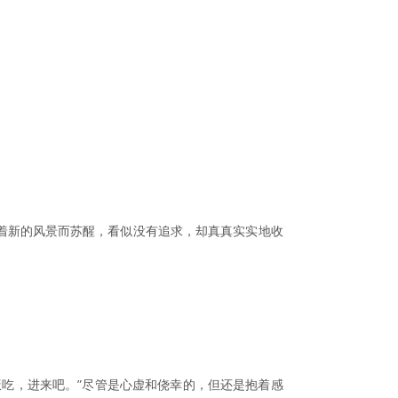
着新的风景而苏醒，看似没有追求，却真真实实地收
吃，进来吧。”尽管是心虚和侥幸的，但还是抱着感