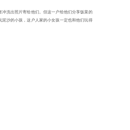
者冲洗出照片寄给他们。但这一户给他们分享饭菜的
玩泥沙的小孩，这户人家的小女孩一定也和他们玩得