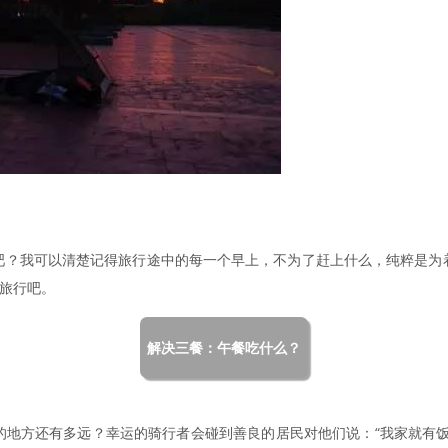
吧？我可以清楚记得旅行途中的每一个早上，不为了赶上什么，纯粹是为
地旅行吧。
解决三餐：午餐吃什么？
的地方还有多远？幸运的骑行者会碰到善良的居民对他们说：“我家就有饭