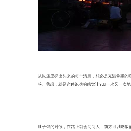
从帐篷里探出头来的每个清晨，想必是充满希望的
获。我想，就是这种饱满的感觉让Yuu一次又一次
肚子饿的时候，在路上就会问问人，前方可以吃饭