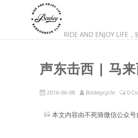
RIDE AND ENJOY LI
声东击西 | 
2016-06-08
Boskeycycle
0 C
本文内容由不死骑微信公众号