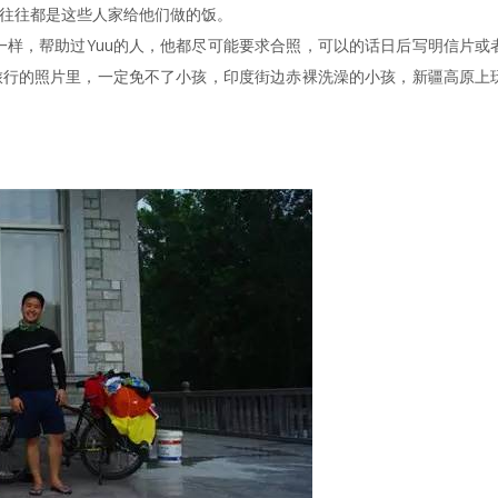
，往往都是这些人家给他们做的饭。
一样，帮助过Yuu的人，他都尽可能要求合照，可以的话日后写明信片或
往旅行的照片里，一定免不了小孩，印度街边赤裸洗澡的小孩，新疆高原上