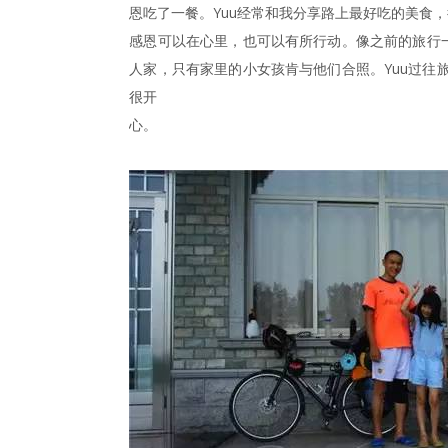
恩吃了一餐。Yuu经常和我分享路上最好吃的美食
感恩可以在心里，也可以有所行动。像之前的旅行
人家，只有家里的小女孩肯与他们合照。Yuu过
很开
心。