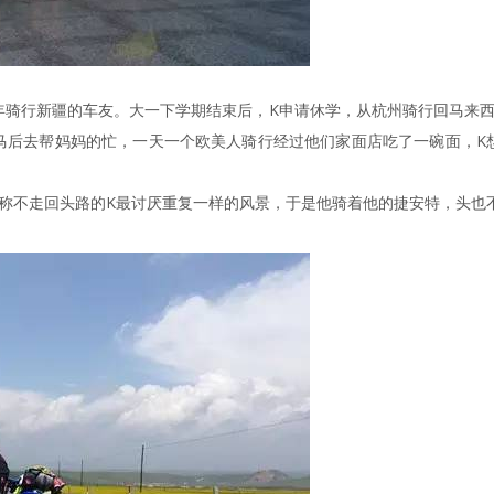
u去年骑行新疆的车友。大一下学期结束后，K申请休学，从杭州骑行回马来
马后去帮妈妈的忙，一天一个欧美人骑行经过他们家面店吃了一碗面，K
称不走回头路的K最讨厌重复一样的风景，于是他骑着他的捷安特，头也