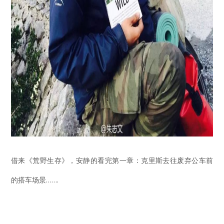
借来《荒野生存》，安静的看完第一章：克里斯去往废弃公车前
的搭车场景…….