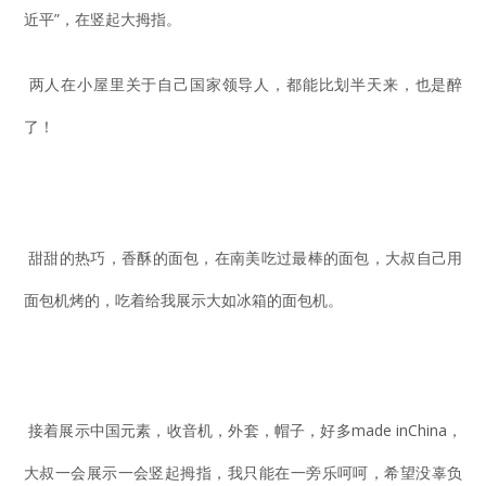
近平”，在竖起大拇指。
两人在小屋里关于自己国家领导人，都能比划半天来，也是醉
了！
甜甜的热巧，香酥的面包，在南美吃过最棒的面包，大叔自己用
面包机烤的，吃着给我展示大如冰箱的面包机。
接着展示中国元素，收音机，外套，帽子，好多made inChina，
大叔一会展示一会竖起拇指，我只能在一旁乐呵呵，希望没辜负