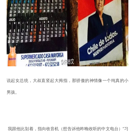
说起女总统，大叔直竖起大拇指，那骄傲的神情像一个纯真的小
男孩。
我跟他比划着，指向收音机（想告诉他昨晚收听的中文电台）“习