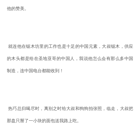
他的赞美。
就连他在锯木坊里的工作也是十足的中国元素，大叔锯木，供应
的木头都是给在圣地亚哥的中国人，我说他怎么会有那么多中国
制造，连中国电台都能收到！
热巧总归喝尽时，离别之时给大叔和狗狗拍张照，临走，大叔把
那盘只掰了一小块的面包送我路上吃。