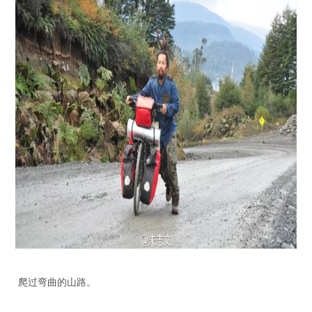
爬过弯曲的山路。