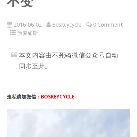
不变
2016-06-02
Boskeycycle
0 Comment
旅梦如斯
本文内容由不死骑微信公众号自动
同步至此。
走
私请加微信：
BOSKEYCYCLE