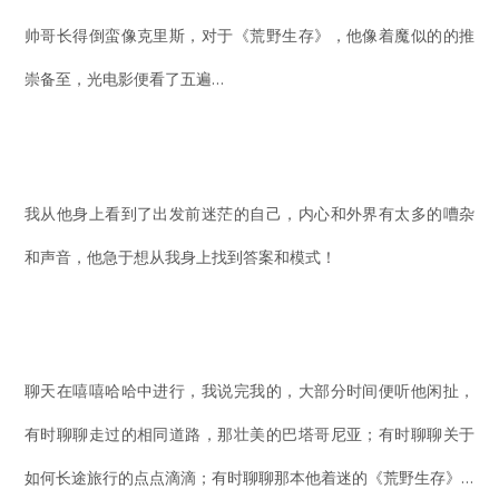
帅哥长得倒蛮像克里斯，对于《荒野生存》，他像着魔似的的推
崇备至，光电影便看了五遍…
我从他身上看到了出发前迷茫的自己，内心和外界有太多的嘈杂
和声音，他急于想从我身上找到答案和模式！
聊天在嘻嘻哈哈中进行，我说完我的，大部分时间便听他闲扯，
有时聊聊走过的相同道路，那壮美的巴塔哥尼亚；有时聊聊关于
如何长途旅行的点点滴滴；有时聊聊那本他着迷的《荒野生存》…