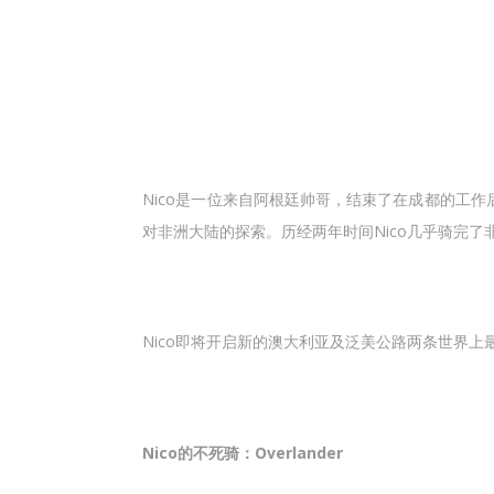
Nico是一位来自阿根廷帅哥，结束了在成都的工
对非洲大陆的探索。历经两年时间Nico几乎骑完
Nico即将开启新的澳大利亚及泛美公路两条世界上
Nico的不死骑：Overlander