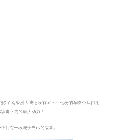
说除了南极洲大陆还没有留下不死骑的车辙外我们用
继续走下去的最大动力！
一样拥有一段属于自己的故事。