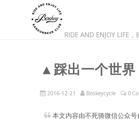
RIDE AND ENJOY LI
▲踩出一个世界
2016-12-21
Boskeycycle
0 C
本文内容由不死骑微信公众号