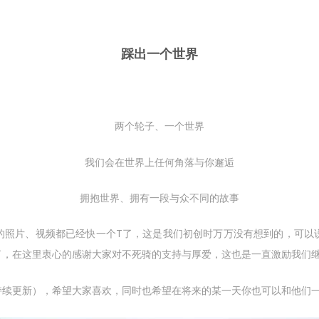
踩出一个世界
两个轮子、一个世界
我们会在世界上任何角落与你邂逅
拥抱世界、拥有一段与众不同的故事
的照片、视频都已经快一个T了，这是我们初创时万万没有想到的，可以
了，在这里衷心的感谢大家对不死骑的支持与厚爱，这也是一直激励我们
持续更新），希望大家喜欢，同时也希望在将来的某一天你也可以和他们