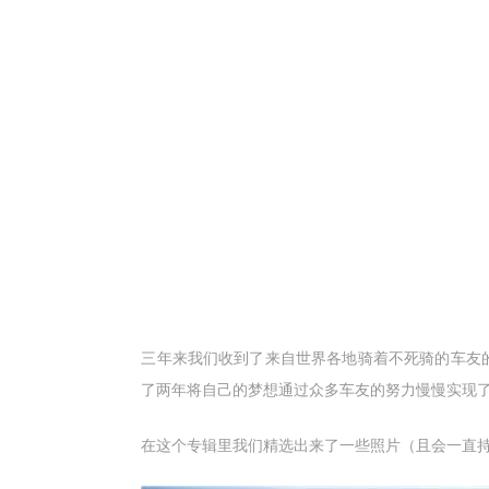
三年来我们收到了来自世界各地骑着不死骑的车友
了两年将自己的梦想通过众多车友的努力慢慢实现
在这个专辑里我们精选出来了一些照片（且会一直