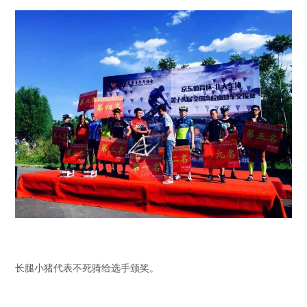
长腿小猪代表不死骑给选手颁奖。