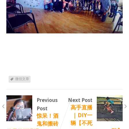
微信文章
Previous
Next Post
高手直播
Post
| DIY一
惊呆！酒
辆【不死
鬼和搬砖