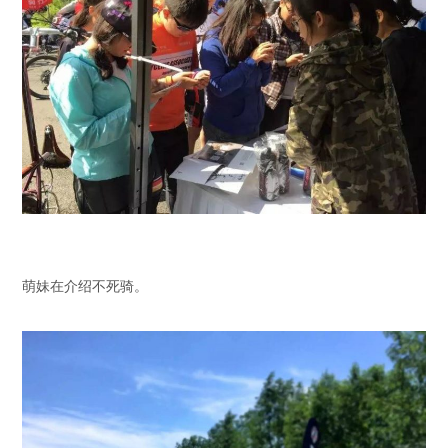
萌妹在介绍不死骑。