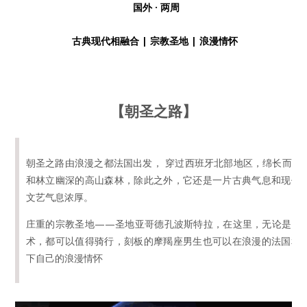
国外 · 两周
古典现代相融合 | 宗教圣地 | 浪漫情怀
【朝圣之路】
朝圣之路由浪漫之都法国出发， 穿过西班牙北部地区，绵长而壮
和林立幽深的高山森林，除此之外，它还是一片古典气息和现代
文艺气息浓厚。
庄重的宗教圣地——圣地亚哥德孔波斯特拉，在这里，无论是自
术，都可以值得骑行，刻板的摩羯座男生也可以在浪漫的法国和
下自己的浪漫情怀