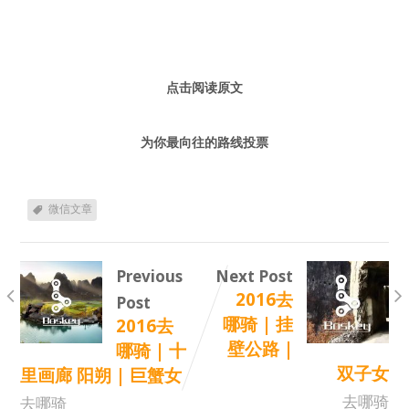
点击阅读原文
为你最向往的路线投票
微信文章
Previous
Next Post
2016去
Post
哪骑 | 挂
2016去
壁公路 |
哪骑 | 十
双子女
里画廊 阳朔 | 巨蟹女
去哪骑
去哪骑