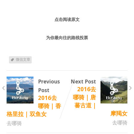
点击阅读原文
为你最向往的路线投票
微信文章
Previous
Next Post
2016去
Post
哪骑 | 唐
2016去
蕃古道 |
哪骑 | 香
摩羯女
格里拉 | 双鱼女
去哪骑
去哪骑