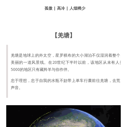
孤傲 | 高冷 | 人烟稀少
【羌塘】
羌塘是地球上的外太空，星罗棋布的大小湖泊不仅湿润着整个羌
美丽的一道风景线。在20世纪下半叶以前，该地区从未有人类
5000的地区只有藏羚羊与你作伴。
忠于理想，忠于自我的水瓶不妨带上单车行囊前往羌塘，去荒原
声音。