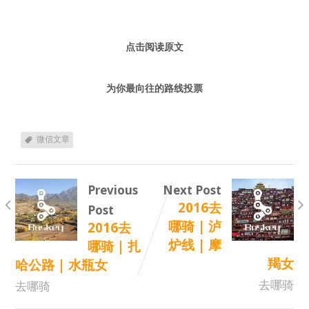
点击阅读原文
为你最向往的路线投票
微信文章
Previous
Next Post
2016去
Post
哪骑 | 泸
2016去
炉线 | 摩
哪骑 | 扎
羯女
哈公路 | 水瓶女
去哪骑
去哪骑