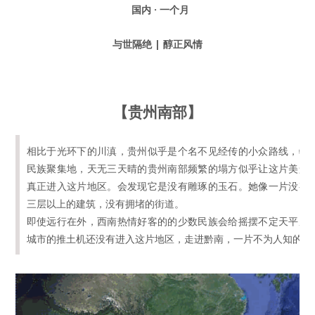
国内 · 一个月
与世隔绝 | 醇正风情
【贵州南部】
相比于光环下的川滇，贵州似乎是个名不见经传的小众路线，特
民族聚集地，天无三天晴的贵州南部频繁的塌方似乎让这片美景
真正进入这片地区。会发现它是没有雕琢的玉石。她像一片没有
三层以上的建筑，没有拥堵的街道。
即使远行在外，西南热情好客的的少数民族会给摇摆不定天平座
城市的推土机还没有进入这片地区，走进黔南，一片不为人知的秘