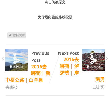
点击阅读原文
为你最向往的路线投票
微信文章
Previous
Next Post
2016去
Post
哪骑 | 泸
2016去
炉线 | 摩
哪骑 | 新
羯男
中横公路 | 白羊男
去哪骑
去哪骑