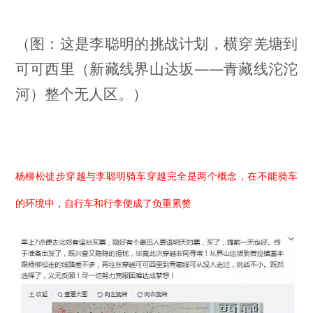
（图：这是李聪明的挑战计划，横穿
羌塘到
可可西里（新藏线界山达坂——青藏线沱沱
河）整个无人区。
）
杨柳松徒步穿越与李聪明骑车穿越完全是两个概念，在不能骑车
的环境中，自行车和行李便成了负重累赘