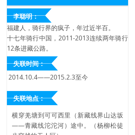
李聪明：
福建人，骑行界的疯子，年过近半百。
十七年骑行中国，2011-2013连续两年骑行
12条进藏公路。
失联时间：
2014.10.4——2015.2.3至今
失联地点：
横穿羌塘到可可西里（新藏线界山达坂
——青藏线沱沱河）途中。
（杨柳松徒