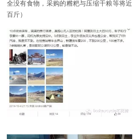
全没有食物，采购的糌粑与压缩干粮等将近
百斤）