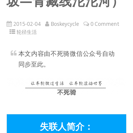
坂—青藏线沱沱河）
2015-02-04
Boskeycycle
0 Comment
轮径生活
本文内容由不死骑微信公众号自动
同步至此。
失联人简介：