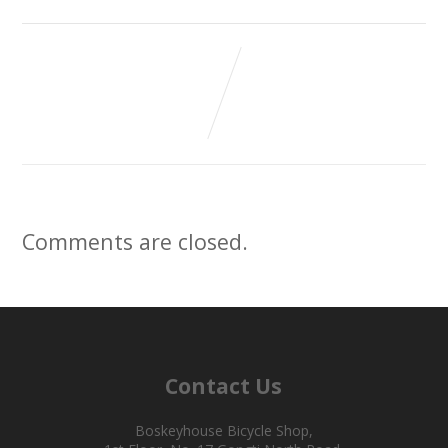
Comments are closed.
Contact Us
Boskeyhouse Bicycle Shop,