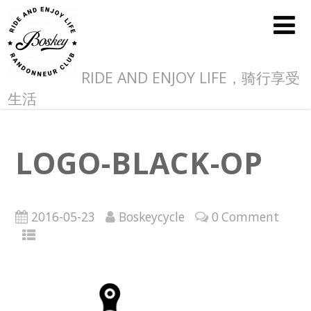
RIDE AND ENJOY LIFE，骑行享受
生活
LOGO-BLACK-OP
2016-05-23
Boskeycycle
0 Comment