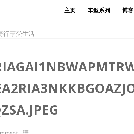
主页
车型系列
博客
FE，骑行享受生活
RIAGAI1NBWAPMTRW
EA2RIA3NKKBGOAZ
ZSA.JPEG
omment