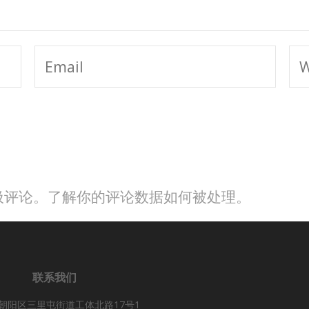
垃圾评论。
了解你的评论数据如何被处理
。
联系我们
朝阳区三里屯街道工体北路17号1