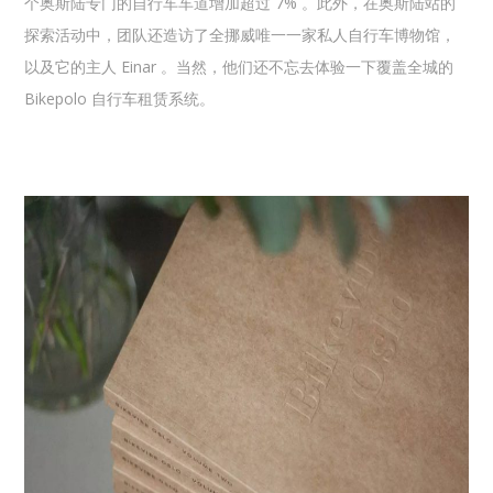
个奥斯陆专门的自行车车道增加超过 7% 。此外，在奥斯陆站的
探索活动中，团队还造访了全挪威唯一一家私人自行车博物馆，
以及它的主人 Einar 。当然，他们还不忘去体验一下覆盖全城的
Bikepolo 自行车租赁系统。