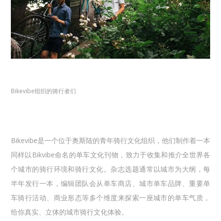
Bikevibe组织的骑行者们
Bikevibe是一个位于奥斯陆的青年骑行文化组织，他们制作着一本
同样以Bikvibe命名的单车文化刊物，致力于收集和推介全世界各
个城市的骑行环境和骑行文化。杂志选题通常以城市为大纲，每
半年发行一本，编辑团队会从单车商店、城市单车品牌、重要单
车骑行活动、商业形态等多个维度来探索一座城市的单车气质，
给你真实、立体的城市骑行文化体验。