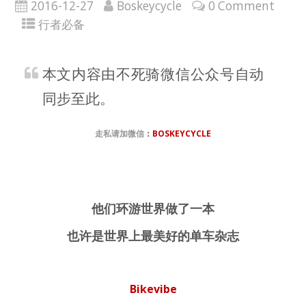
2016-12-27
Boskeycycle
0 Comment
行者必备
本文内容由不死骑微信公众号自动
同步至此。
走
私请加微信
：
BOSKEYCYCLE
他们环游世界做了一本
也许是世界上最美好的单车杂志
Bikevibe