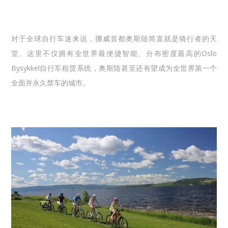
对于全球自行车迷来说，挪威首都奥斯陆简直就是骑行者的天
堂。这里不仅拥有全世界最便捷智能、分布密度最高的Oslo
Bysykkel自行车租赁系统，奥斯陆甚至还有望成为全世界第一个
全面并永久禁车的城市。