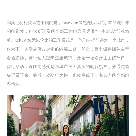
和其他骑行类杂志不同的是，Bikevibe虽然是以纸质形式呈现出来
的印刷物，但它所涉及的全部工作内容又远非“一本杂志”那么简
单。Bikevibe无以伦比的工作模式是，他们会提前选定一个城市，
作为下一本杂志所要探索的内容主题；然后，整个编辑团队会带
着摄影师、骑行达人空降这座城市，开始一场别开生面的扫街、
骑行活动，近距离感受这座城市最为真实的骑行氛围，并通过镜
头记录下来。完成一次骑行之旅，也就完成了一本杂志的全部内
容策划。