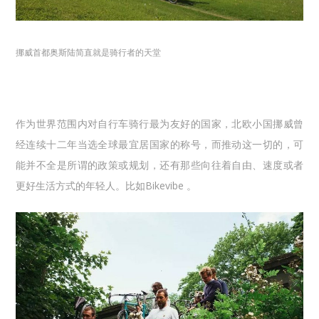
挪威首都奥斯陆简直就是骑行者的天堂
作为世界范围内对自行车骑行最为友好的国家，北欧小国挪威曾
经连续十二年当选全球最宜居国家的称号，而推动这一切的，可
能并不全是所谓的政策或规划，还有那些向往着自由、速度或者
更好生活方式的年轻人。比如Bikevibe 。