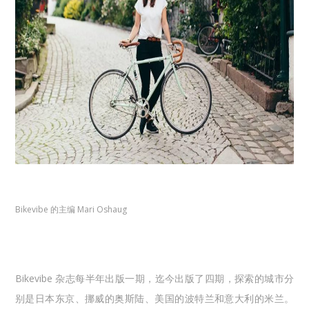
Bikevibe 的主编 Mari Oshaug
Bikevibe 杂志每半年出版一期，迄今出版了四期，探索的城市分
别是日本东京、挪威的奥斯陆、美国的波特兰和意大利的米兰。