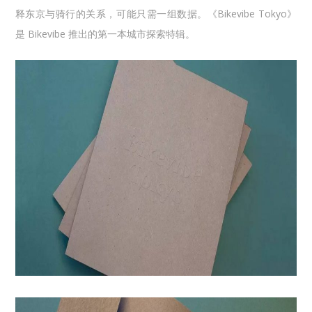
释东京与骑行的关系，可能只需一组数据。《Bikevibe Tokyo》
是 Bikevibe 推出的第一本城市探索特辑。