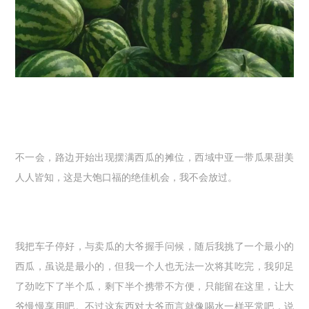
不一会，路边开始出现摆满西瓜的摊位，西域中亚一带瓜果甜美
人人皆知，这是大饱口福的绝佳机会，我不会放过。
我把车子停好，与卖瓜的大爷握手问候，随后我挑了一个最小的
西瓜，虽说是最小的，但我一个人也无法一次将其吃完，我卯足
了劲吃下了半个瓜，剩下半个携带不方便，只能留在这里，让大
爷慢慢享用吧。不过这东西对大爷而言就像喝水一样平常吧，说