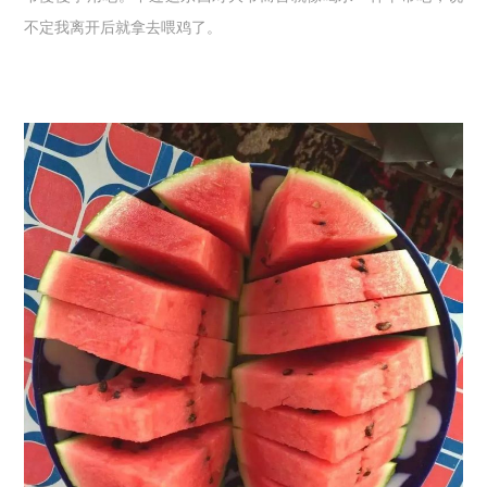
不定我离开后就拿去喂鸡了。