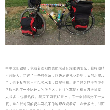
中午太阳很晒，我戴着遮阳帽也能感受到耀眼的阳光，晃得眼睛
不敢睁大。穿过了一些村镇后，路边尽是荒草野地，我的水喝没
了，也不见有哪里可以买水喝，口渴得很。走了好久终于在左侧
路边出现了一个比较大的服务区，过往的车辆司机在聊天抽烟，
人很多，也很热闹。我买了两瓶矿泉水，不一会就喝光了一大
瓶，坐在我对面的货车司机不停地跟我说着话，声音很大，时而