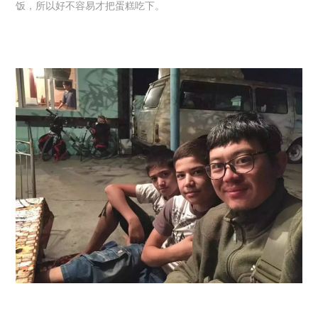
饭，所以好不容易才把蛋糕吃下。