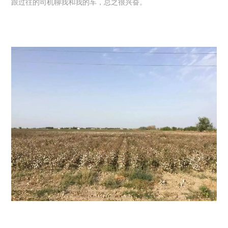
跟过往的司机聊我和我的车，总之很兴奋。