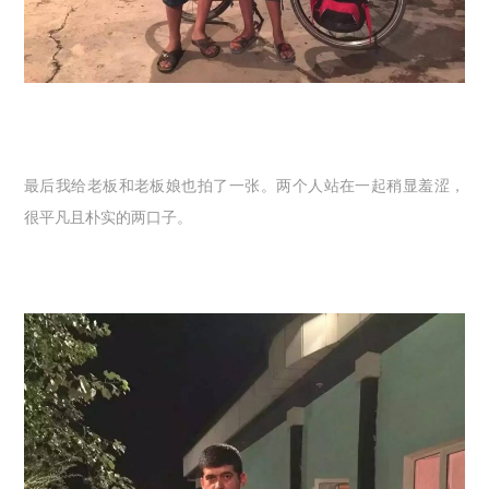
最后我给老板和老板娘也拍了一张。两个人站在一起稍显羞涩，
很平凡且朴实的两口子。