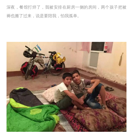
深夜，餐馆打烊了，我被安排在厨房一侧的房间，两个孩子把被
褥也搬了过来，说是要陪我，怕我孤单。