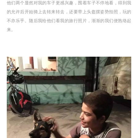
他们两个显然对我的车子更感兴趣，围着车子不停地看，得到我
的允许后开始骑上去转来转去，还要带上头盔摆姿势拍照，玩的
不亦乐乎。随后我给他们看我的旅行照片，渐渐的我们便熟络起
来。