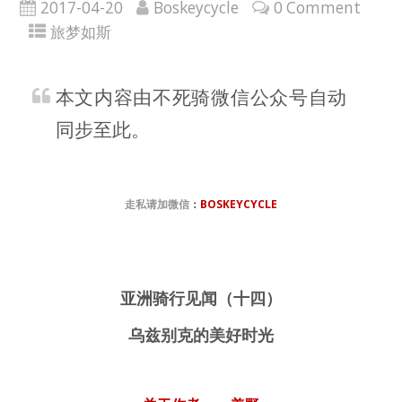
2017-04-20
Boskeycycle
0 Comment
旅梦如斯
本文内容由不死骑微信公众号自动
同步至此。
走私请加微信
：
BOSKEYCYCLE
亚洲骑行见闻（十四）
乌兹别克的美好时光