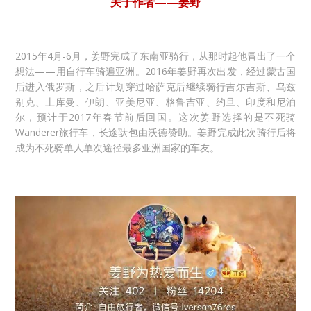
关于作者——姜野
2015年4月-6月，姜野完成了东南亚骑行，从那时起他冒出了一个
想法——用自行车骑遍亚洲。2016年姜野再次出发，经过蒙古国
后进入俄罗斯，之后计划穿过哈萨克后继续骑行吉尔吉斯、乌兹
别克、土库曼、伊朗、亚美尼亚、格鲁吉亚、约旦、印度和尼泊
尔，预计于2017年春节前后回国。这次姜野选择的是不死骑
Wanderer旅行车，长途驮包由沃德赞助。姜野完成此次骑行后将
成为不死骑单人单次途径最多亚洲国家的车友。