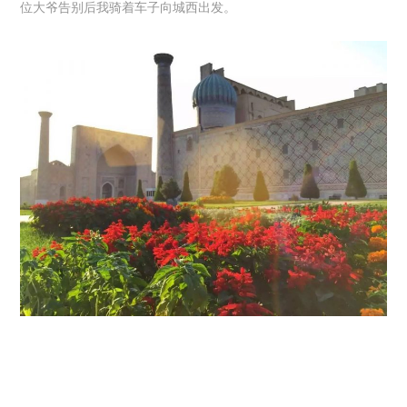
位大爷告别后我骑着车子向城西出发。