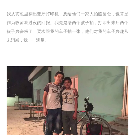
我从驼包里翻出蓝牙打印机，想给他们一家人拍照留念，也算是
作为收留我过夜的回报。我先是给两个孩子拍，打印出来后两个
孩子兴奋极了，要求跟我的车子拍一张，他们对我的车子兴趣从
未消减，我一一满足。