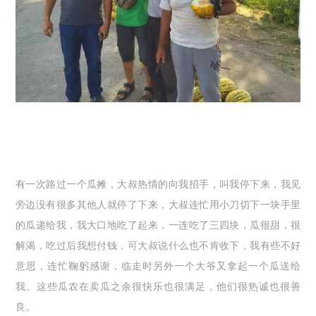
有一次路过一个瓜摊，大叔热情的向我招手，叫我停下来，我见
旁边没有很多其他人就停了下来，大叔连忙用小刀切下一块手里
的瓜递给我，我大口地吃了起来，一连吃了三四块，瓜很甜，很
解渴，吃过后我想付钱，可大叔说什么也不肯收下，我有些不好
意思，连忙鞠躬感谢，临走时另外一个大爷又拿起一个瓜送给
我。这些瓜农在卖瓜之余很快乐也很满足，他们很热诚也很善
良。