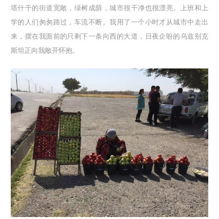
塔什干的街道宽敞，绿树成荫，城市很干净也很漂亮。上班和上
学的人们匆匆路过，车流不断。我用了一个小时才从城市中走出
来，摆在我面前的只剩下一条向西的大道，日夜企盼的乌兹别克
斯坦正向我敞开怀抱。