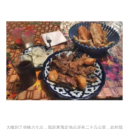
大概到了傍晚六七点，我距离预定地点还有二十几公里，此时我