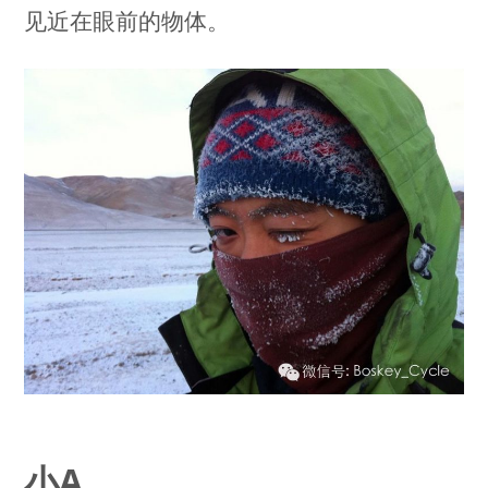
见近在眼前的物体。
小A