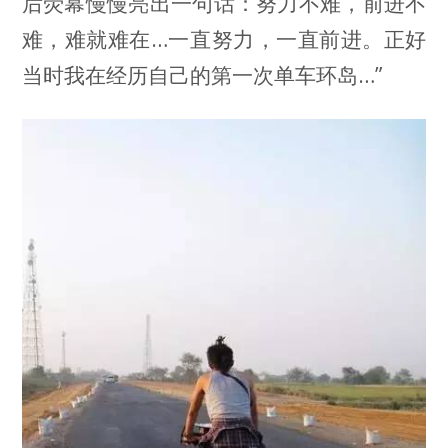
后荧幕慢慢亮出一句话：努力不难，前进不
难，难就难在…一直努力，一直前进。正好
当时我在经历自己的第一次单车环岛…”